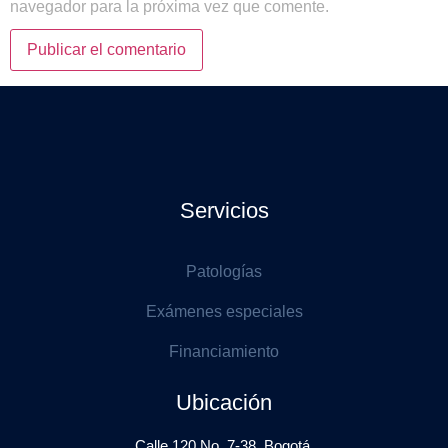
navegador para la próxima vez que comente.
Servicios
Patologías
Exámenes especiales
Financiamiento
Ubicación
Calle 120 No. 7-38. Bogotá.