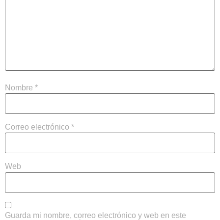
Nombre
*
Correo electrónico
*
Web
Guarda mi nombre, correo electrónico y web en este