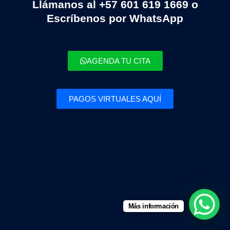
Llámanos al +57 601 619 1669 o
Escríbenos por WhatsApp
AGENDA TU CITA
PAGOS VIRTUALES AQUÍ
Más información