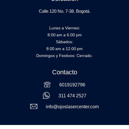
Calle 120 No. 7-38. Bogotá.
Lunes a Viernes:
8:00 am a 6:00 pm
Sábados:
8:00 am a 12:00 pm
Domingos y Festivos: Cerrado.
Contacto
6019192796
311 474 2527
info@ojoslasercenter.com