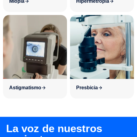
Miopía
Hipermetropía
Astigmatismo
Presbicia
La voz de nuestros