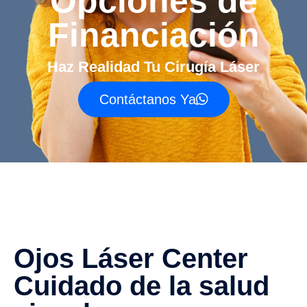
Opciones de
Financiación
Haz Realidad Tu Cirugía Láser
Contáctanos Ya
Ojos Láser Center
Cuidado de la salud