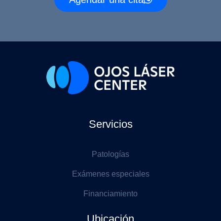
Servicios
Patologías
Exámenes especiales
Financiamiento
Ubicación